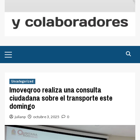
Menú
principal
Uncategorized
Imoveqroo realiza una consulta
ciudadana sobre el transporte este
domingo
julianp
octubre 3, 2025
0