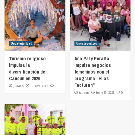
Uncategorized
Uncategorized
Turismo religioso
Ana Paty Peralta
impulsa la
impulsa negocios
diversificación de
femeninos con el
Cancún en 2026
programa “Ellas
Facturan”
julianp
julio 27, 2026
0
julianp
junio 20, 2026
0