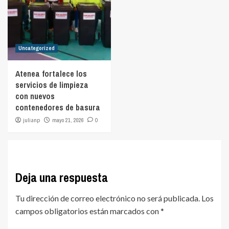
Uncategorized
Atenea fortalece los
servicios de limpieza
con nuevos
contenedores de basura
julianp
mayo 21, 2026
0
Deja una respuesta
Tu dirección de correo electrónico no será publicada.
Los
campos obligatorios están marcados con
*