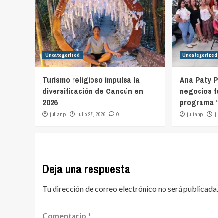
Uncategorized
Uncategorized
Turismo religioso impulsa la
Ana Paty P
diversificación de Cancún en
negocios f
2026
programa “
julianp
julio 27, 2026
0
julianp
j
Deja una respuesta
Tu dirección de correo electrónico no será publicada.
Comentario
*