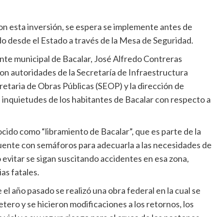
on esta inversión, se espera se implemente antes de
do desde el Estado a través de la Mesa de Seguridad.
ente municipal de Bacalar, José Alfredo Contreras
on autoridades de la Secretaría de Infraestructura
etaria de Obras Públicas (SEOP) y la dirección de
s inquietudes de los habitantes de Bacalar con respecto a
ido como “libramiento de Bacalar”, que es parte de la
cuente con semáforos para adecuarla a las necesidades de
lo evitar se sigan suscitando accidentes en esa zona,
as fatales.
el año pasado se realizó una obra federal en la cual se
etero y se hicieron modificaciones a los retornos, los