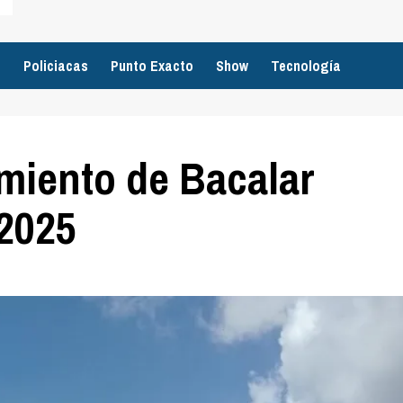
o
Policiacas
Punto Exacto
Show
Tecnología
amiento de Bacalar
 2025