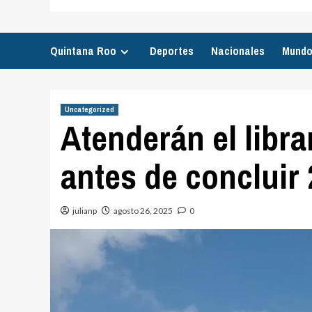
Quintana Roo
Deportes
Nacionales
Mund
Uncategorized
Atenderán el libr
antes de concluir
julianp
agosto 26, 2025
0