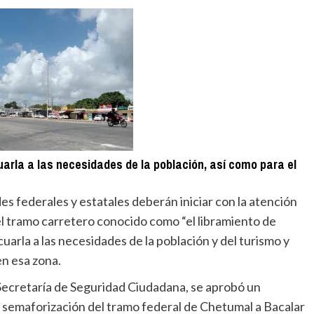
rla a las necesidades de la población, así como para el
es federales y estatales deberán iniciar con la atención
 el tramo carretero conocido como “el libramiento de
arla a las necesidades de la población y del turismo y
en esa zona.
 Secretaría de Seguridad Ciudadana, se aprobó un
a semaforización del tramo federal de Chetumal a Bacalar