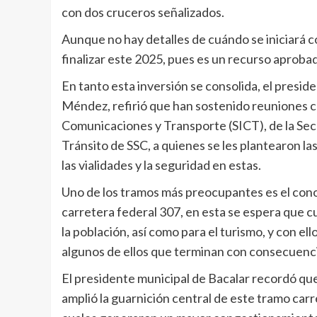
con dos cruceros señalizados.
Aunque no hay detalles de cuándo se iniciará c
finalizar este 2025, pues es un recurso aproba
En tanto esta inversión se consolida, el presid
Méndez, refirió que han sostenido reuniones c
Comunicaciones y Transporte (SICT), de la Secr
Tránsito de SSC, a quienes se les plantearon la
las vialidades y la seguridad en estas.
Uno de los tramos más preocupantes es el conoc
carretera federal 307, en esta se espera que 
la población, así como para el turismo, y con el
algunos de ellos que terminan con consecuenci
El presidente municipal de Bacalar recordó que 
amplió la guarnición central de este tramo carr