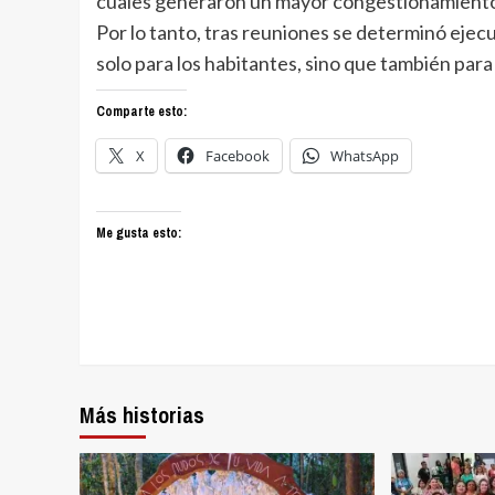
cuales generaron un mayor congestionamiento vi
Por lo tanto, tras reuniones se determinó eje
solo para los habitantes, sino que también para
Comparte esto:
X
Facebook
WhatsApp
Me gusta esto:
Más historias