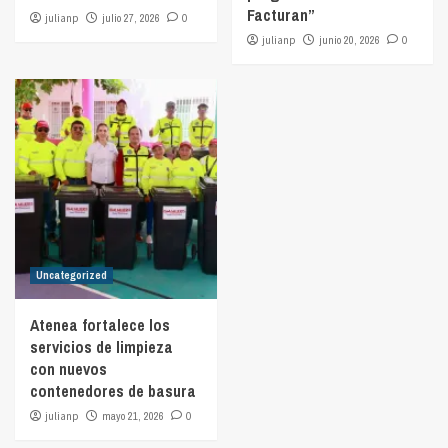
Facturan”
julianp
julio 27, 2026
0
julianp
junio 20, 2026
0
Uncategorized
Atenea fortalece los
servicios de limpieza
con nuevos
contenedores de basura
julianp
mayo 21, 2026
0