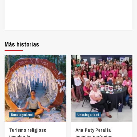
Más historias
Uncategorized
Uncategorized
Turismo religioso
Ana Paty Peralta
impulsa la
impulsa negocios