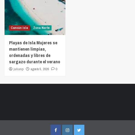
Cancún isla
Zona Norte
Playas de Isla Mujeres se
mantienen limpias,
ordenadas y libres de
sargazo durante el verano
julianp
agosto 5, 2026
0
Facebook
Instagram
Twitter