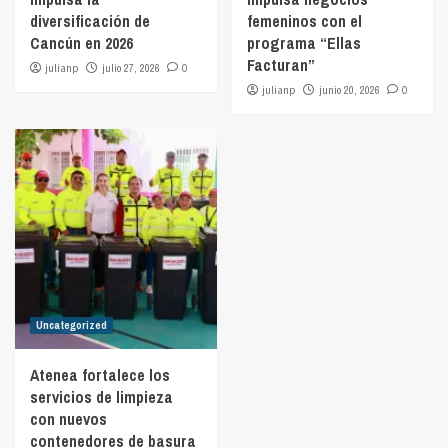
diversificación de
femeninos con el
Cancún en 2026
programa “Ellas
Facturan”
julianp
julio 27, 2026
0
julianp
junio 20, 2026
0
Uncategorized
Atenea fortalece los
servicios de limpieza
con nuevos
contenedores de basura