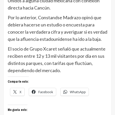
Unidos a alguna ciudad mexicana con conexión
directa hacia Cancún.
Por lo anterior, Constandse Madrazo opinó que
debiera hacerse un estudio o encuesta para
conocer la verdadera cifra y averiguar si es verdad
que la afluencia estadounidense ha ido a la baja.
El socio de Grupo Xcaret señaló que actualmente
reciben entre 12 y 13 mil visitantes por día en sus
distintos parques, con tarifas que fluctúan,
dependiendo del mercado.
Comparte esto:
X
Facebook
WhatsApp
Me gusta esto: