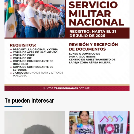
Te pueden interesar