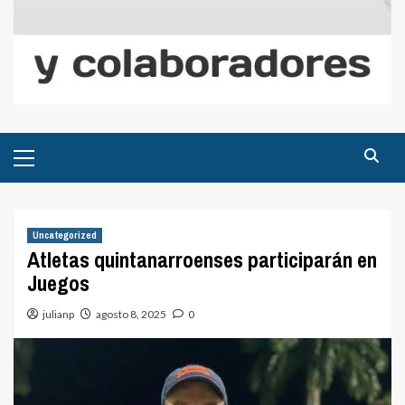
Menú
principal
Uncategorized
Atletas quintanarroenses participarán en
Juegos
julianp
agosto 8, 2025
0