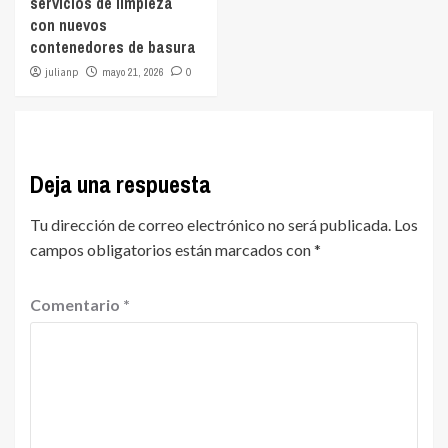
servicios de limpieza
con nuevos
contenedores de basura
julianp
mayo 21, 2026
0
Deja una respuesta
Tu dirección de correo electrónico no será publicada.
Los
campos obligatorios están marcados con
*
Comentario
*