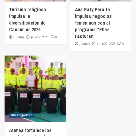
Turismo religioso
Ana Paty Peralta
impulsa la
impulsa negocios
diversificación de
femeninos con el
Cancún en 2026
programa “Ellas
Facturan”
julianp
julio 27, 2026
0
julianp
junio 20, 2026
0
Uncategorized
Atenea fortalece los