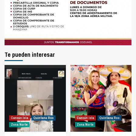
Te pueden interesar
Cancún isla
Quintana Roo
Cancún isla
Quintana Roo
Zona Norte
Zona Norte