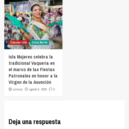
Cancún isla
Zona Norte
Isla Mujeres celebra la
tradicional Vaquería en
el marco de las Fiestas
Patronales en honor a la
Virgen de la Asunción
julianp
agosto 6, 2026
0
Deja una respuesta