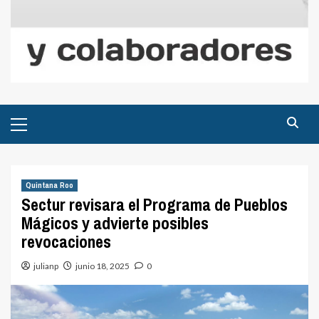
Menú
principal
Quintana Roo
Sectur revisara el Programa de Pueblos
Mágicos y advierte posibles
revocaciones
julianp
junio 18, 2025
0