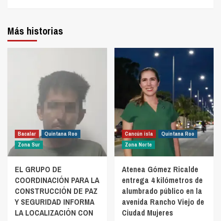
Más historias
Bacalar
Quintana Roo
Cancún isla
Quintana Roo
Zona Sur
Zona Norte
EL GRUPO DE
Atenea Gómez Ricalde
COORDINACIÓN PARA LA
entrega 4 kilómetros de
CONSTRUCCIÓN DE PAZ
alumbrado público en la
Y SEGURIDAD INFORMA
avenida Rancho Viejo de
LA LOCALIZACIÓN CON
Ciudad Mujeres