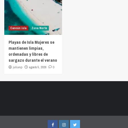
Cancún isla
Zona Norte
Playas de Isla Mujeres se
mantienen limpias,
ordenadas y libres de
sargazo durante el verano
julianp
agosto 5, 2026
0