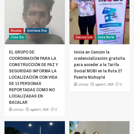
Bacalar
Quintana Roo
Zona Sur
Cancún isla
Zona Norte
EL GRUPO DE
Inicia en Cancún la
COORDINACIÓN PARA LA
credencialización gratuita
CONSTRUCCIÓN DE PAZ Y
para acceder a la Tarifa
SEGURIDAD INFORMA LA
Social MOBI en la Ruta 27
LOCALIZACIÓN CON VIDA
Puente Nichupté
DE 13 PERSONAS
julianp
agosto 5, 2026
0
REPORTADAS COMO NO
LOCALIZADAS EN
BACALAR
julianp
agosto 5, 2026
0