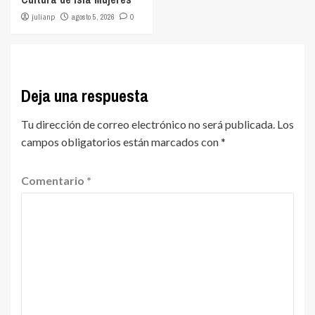
julianp
agosto 5, 2026
0
Deja una respuesta
Tu dirección de correo electrónico no será publicada.
Los
campos obligatorios están marcados con
*
Comentario
*