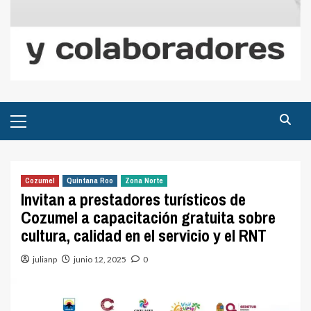
Menú
principal
Cozumel
Quintana Roo
Zona Norte
Invitan a prestadores turísticos de
Cozumel a capacitación gratuita sobre
cultura, calidad en el servicio y el RNT
julianp
junio 12, 2025
0