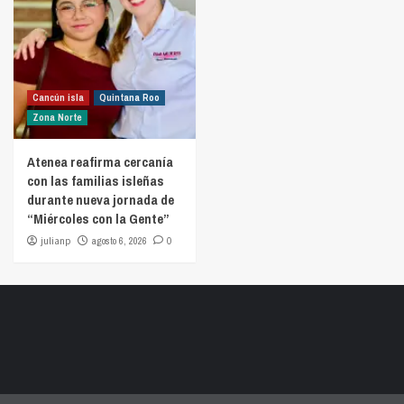
Cancún isla
Quintana Roo
Zona Norte
Atenea reafirma cercanía
con las familias isleñas
durante nueva jornada de
“Miércoles con la Gente”
julianp
agosto 6, 2026
0