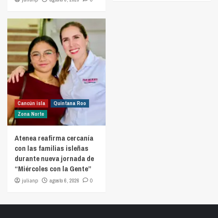
Cancún isla
Quintana Roo
Zona Norte
Atenea reafirma cercanía
con las familias isleñas
durante nueva jornada de
“Miércoles con la Gente”
julianp
agosto 6, 2026
0