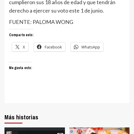
cumplieron sus 18 años de edad y que tendrán
derecho a ejercer su voto este 1 de junio.
FUENTE: PALOMA WONG
Comparte esto:
X
Facebook
WhatsApp
Me gusta esto:
Más historias