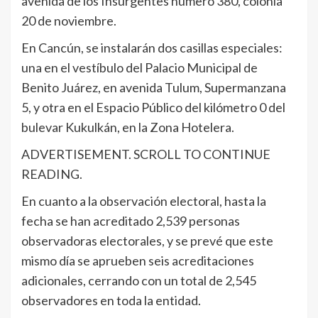
avenida de los Insurgentes número 380, colonia
20 de noviembre.
En Cancún, se instalarán dos casillas especiales:
una en el vestíbulo del Palacio Municipal de
Benito Juárez, en avenida Tulum, Supermanzana
5, y otra en el Espacio Público del kilómetro 0 del
bulevar Kukulkán, en la Zona Hotelera.
ADVERTISEMENT. SCROLL TO CONTINUE
READING.
En cuanto a la observación electoral, hasta la
fecha se han acreditado 2,539 personas
observadoras electorales, y se prevé que este
mismo día se aprueben seis acreditaciones
adicionales, cerrando con un total de 2,545
observadores en toda la entidad.