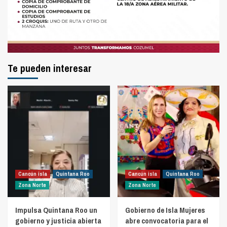
Te pueden interesar
Cancún isla
Quintana Roo
Cancún isla
Quintana Roo
Zona Norte
Zona Norte
Impulsa Quintana Roo un
Gobierno de Isla Mujeres
gobierno y justicia abierta
abre convocatoria para el