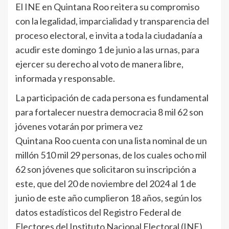
El INE en Quintana Roo reitera su compromiso
con la legalidad, imparcialidad y transparencia del
proceso electoral, e invita a toda la ciudadanía a
acudir este domingo 1 de junio a las urnas, para
ejercer su derecho al voto de manera libre,
informada y responsable.
La participación de cada persona es fundamental
para fortalecer nuestra democracia 8 mil 62 son
jóvenes votarán por primera vez
Quintana Roo cuenta con una lista nominal de un
millón 510 mil 29 personas, de los cuales ocho mil
62 son jóvenes que solicitaron su inscripción a
este, que del 20 de noviembre del 2024 al 1 de
junio de este año cumplieron 18 años, según los
datos estadísticos del Registro Federal de
Electores del Instituto Nacional Electoral (INE)