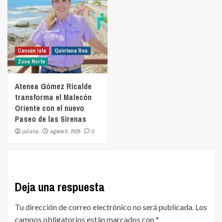
Cancún isla
Quintana Roo
Zona Norte
Atenea Gómez Ricalde
transforma el Malecón
Oriente con el nuevo
Paseo de las Sirenas
julianp
agosto 6, 2026
0
Deja una respuesta
Tu dirección de correo electrónico no será publicada.
Los
campos obligatorios están marcados con
*