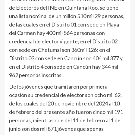
de Electores del INE en Quintana Roo, se tiene
una lista nominal de un millón 510 mil 29 personas,
de las cuales en el Distrito 01 con sede en Playa
del Carmen hay 400 mil 564 personas con
credencial de elector vigente; en el Distrito 02
con sede en Chetumal son 360mil 126; en el
Distrito 03 con sede en Cancún son 404 mil 377 y
en el Distrito 4 con sede en Cancún hay 344 mil
962 personas inscritas.
De los jóvenes que tramitaron por primera
ocasión su credencial de elector son ocho mil 62,
de los cuales del 20 de noviembre del 2024 al 10
de febrero del presente año fueron cinco mil 191
personas, mientras que del 11 de febrero al 1 de
junio son dos mil 871 jóvenes que apenas