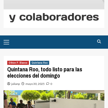
Menú
principal
Othón P. Blanco
Quintana Roo
Quintana Roo, todo listo para las
elecciones del domingo
julianp
mayo 30, 2025
0