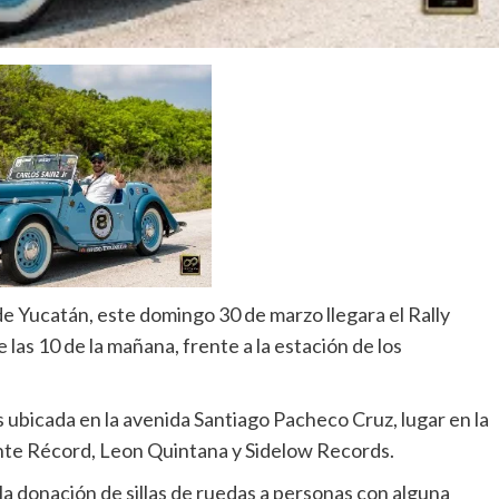
de Yucatán, este domingo 30 de marzo llegara el Rally
 las 10 de la mañana, frente a la estación de los
s ubicada en la avenida Santiago Pacheco Cruz, lugar en la
ante Récord, Leon Quintana y Sidelow Records.
la donación de sillas de ruedas a personas con alguna