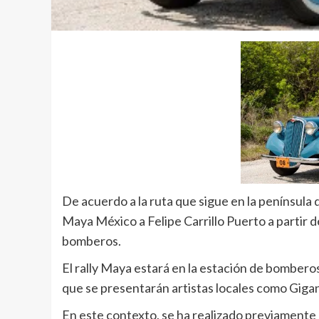
De acuerdo a la ruta que sigue en la península 
Maya México a Felipe Carrillo Puerto a partir de
bomberos.
El rally Maya estará en la estación de bombero
que se presentarán artistas locales como Gig
En este contexto, se ha realizado previamente 