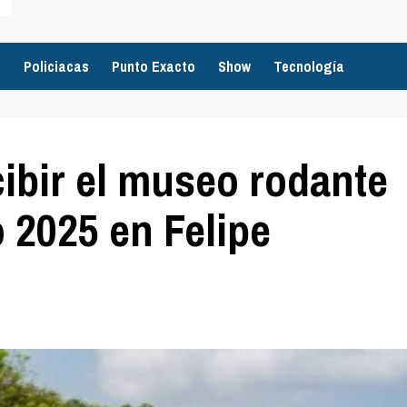
o
Policiacas
Punto Exacto
Show
Tecnología
cibir el museo rodante
 2025 en Felipe