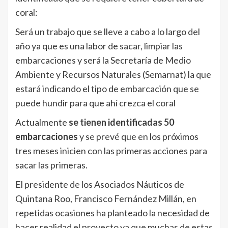
coral:
Será un trabajo que se lleve a cabo a lo largo del
año ya que es una labor de sacar, limpiar las
embarcaciones y será la Secretaría de Medio
Ambiente y Recursos Naturales (Semarnat) la que
estará indicando el tipo de embarcación que se
puede hundir para que ahí crezca el coral
Actualmente
se tienen identificadas 50
embarcaciones
y se prevé que en los próximos
tres meses inicien con las primeras acciones para
sacar las primeras.
El presidente de los Asociados Náuticos de
Quintana Roo, Francisco Fernández Millán, en
repetidas ocasiones ha planteado la necesidad de
hacer realidad el proyecto ya que muchas de estas