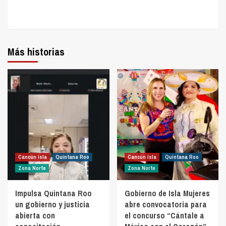
Más historias
Cancún isla
Quintana Roo
Cancún isla
Quintana Roo
Zona Norte
Zona Norte
Impulsa Quintana Roo
Gobierno de Isla Mujeres
un gobierno y justicia
abre convocatoria para
abierta con
el concurso “Cántale a