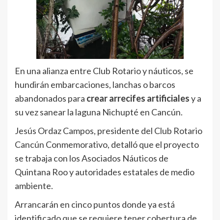
En una alianza entre Club Rotario y náuticos, se
hundirán embarcaciones, lanchas o barcos
abandonados para
crear arrecifes artificiales
y a
su vez sanear la laguna Nichupté en Cancún.
Jesús Ordaz Campos, presidente del Club Rotario
Cancún Conmemorativo, detalló que el proyecto
se trabaja con los Asociados Náuticos de
Quintana Roo y autoridades estatales de medio
ambiente.
Arrancarán en cinco puntos donde ya está
identificado que se requiere tener cobertura de