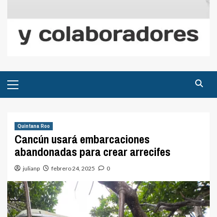
Menú
principal
Quintana Roo
Cancún usará embarcaciones
abandonadas para crear arrecifes
julianp
febrero 24, 2025
0