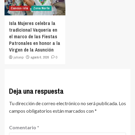
Cancún isla
Zona Norte
Isla Mujeres celebra la
tradicional Vaquería en
el marco de las Fiestas
Patronales en honor a la
Virgen de la Asunción
julianp
agosto 6, 2026
0
Deja una respuesta
Tu dirección de correo electrónico no será publicada.
Los
campos obligatorios están marcados con
*
Comentario
*