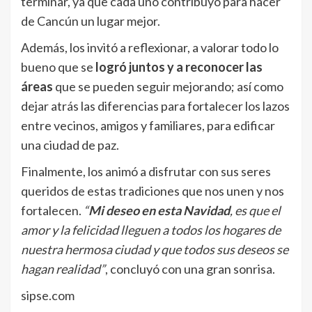
terminar, ya que cada uno contribuyó para hacer
de Cancún un lugar mejor.
Además, los invitó a reflexionar, a valorar todo lo
bueno que se
logró juntos y a reconocer las
áreas
que se pueden seguir mejorando; así como
dejar atrás las diferencias para fortalecer los lazos
entre vecinos, amigos y familiares, para edificar
una ciudad de paz.
Finalmente, los animó a disfrutar con sus seres
queridos de estas tradiciones que nos unen y nos
fortalecen.
“
Mi deseo en esta Navidad
, es que el
amor y la felicidad lleguen a todos los hogares de
nuestra hermosa ciudad y que todos sus deseos se
hagan realidad”
, concluyó con una gran sonrisa.
sipse.com