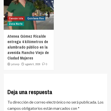
Cancún isla
Quintana Roo
Zona Norte
Atenea Gómez Ricalde
entrega 4 kilómetros de
alumbrado público en la
avenida Rancho Viejo de
Ciudad Mujeres
julianp
agosto 5, 2026
0
Deja una respuesta
Tu dirección de correo electrónico no será publicada.
Los
campos obligatorios están marcados con
*