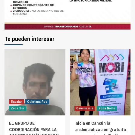
Te pueden interesar
Bacalar
Quintana Roo
Zona Sur
Cancún isla
Zona Norte
EL GRUPO DE
Inicia en Cancún la
COORDINACIÓN PARA LA
credencialización gratuita