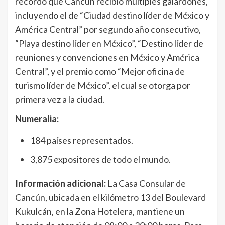
recordó que Cancún recibió múltiples galardones,
incluyendo el de “Ciudad destino líder de México y
América Central” por segundo año consecutivo,
“Playa destino líder en México”, “Destino líder de
reuniones y convenciones en México y América
Central”, y el premio como “Mejor oficina de
turismo líder de México”, el cual se otorga por
primera vez a la ciudad.
Numeralia:
184 países representados.
3,875 expositores de todo el mundo.
Información adicional:
La Casa Consular de
Cancún, ubicada en el kilómetro 13 del Boulevard
Kukulcán, en la Zona Hotelera, mantiene un