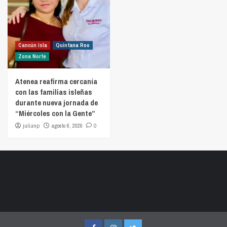
Cancún isla
Quintana Roo
Zona Norte
Atenea reafirma cercanía
con las familias isleñas
durante nueva jornada de
“Miércoles con la Gente”
julianp
agosto 6, 2026
0