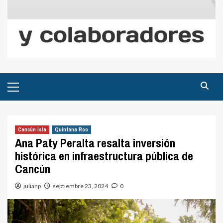
Menú
principal
Cancún isla
Quintana Roo
Ana Paty Peralta resalta inversión
histórica en infraestructura pública de
Cancún
julianp
septiembre 23, 2024
0