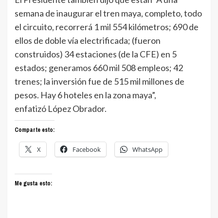
semana de inaugurar el tren maya, completo, todo
el circuito, recorrerá 1 mil 554 kilómetros; 690 de
ellos de doble vía electrificada; (fueron
construidos) 34 estaciones (de la CFE) en 5
estados; generamos 660 mil 508 empleos; 42
trenes; la inversión fue de 515 mil millones de
pesos. Hay 6 hoteles en la zona maya”,
enfatizó López Obrador.
Comparte esto:
X
Facebook
WhatsApp
Me gusta esto: