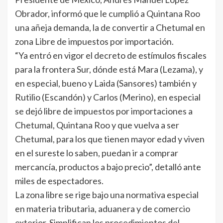
Obrador, informó que le cumplió a Quintana Roo
una añeja demanda, la de convertir a Chetumal en
zona Libre de impuestos por importación.
“Ya entró en vigor el decreto de estímulos fiscales
para la frontera Sur, dónde está Mara (Lezama), y
en especial, bueno y Laida (Sansores) también y
Rutilio (Escandón) y Carlos (Merino), en especial
se dejó libre de impuestos por importaciones a
Chetumal, Quintana Roo y que vuelva a ser
Chetumal, para los que tienen mayor edad y viven
en el sureste lo saben, puedan ir a comprar
mercancía, productos a bajo precio”, detalló ante
miles de espectadores.
La zona libre se rige bajo una normativa especial
en materia tributaria, aduanera y de comercio
exterior. Simplifican los procedimientos del