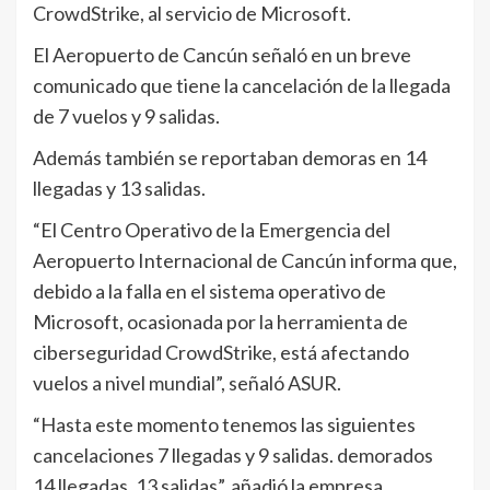
CrowdStrike, al servicio de Microsoft.
El Aeropuerto de Cancún señaló en un breve
comunicado que tiene la cancelación de la llegada
de 7 vuelos y 9 salidas.
Además también se reportaban demoras en 14
llegadas y 13 salidas.
“El Centro Operativo de la Emergencia del
Aeropuerto Internacional de Cancún informa que,
debido a la falla en el sistema operativo de
Microsoft, ocasionada por la herramienta de
ciberseguridad CrowdStrike, está afectando
vuelos a nivel mundial”, señaló ASUR.
“Hasta este momento tenemos las siguientes
cancelaciones 7 llegadas y 9 salidas. demorados
14 llegadas, 13 salidas”, añadió la empresa.