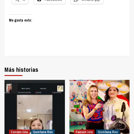
Me gusta esto:
Más historias
Cancún isla
Quintana Roo
Cancún isla
Quintana Roo