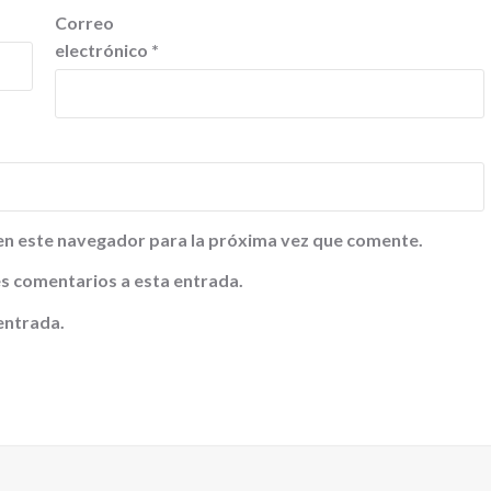
Correo
electrónico
*
en este navegador para la próxima vez que comente.
tes comentarios a esta entrada.
entrada.