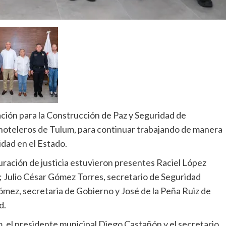
ón para la Construcción de Paz y Seguridad de
hoteleros de Tulum, para continuar trabajando de manera
idad en el Estado.
curación de justicia estuvieron presentes Raciel López
do; Julio César Gómez Torres, secretario de Seguridad
mez, secretaria de Gobierno y José de la Peña Ruiz de
d.
, el presidente municipal Diego Castañón y el secretario