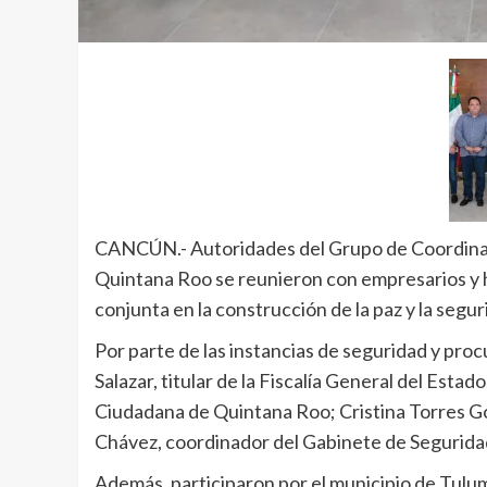
CANCÚN.- Autoridades del Grupo de Coordinaci
Quintana Roo se reunieron con empresarios y 
conjunta en la construcción de la paz y la segur
Por parte de las instancias de seguridad y pro
Salazar, titular de la Fiscalía General del Esta
Ciudadana de Quintana Roo; Cristina Torres Gó
Chávez, coordinador del Gabinete de Segurida
Además, participaron por el municipio de Tulum