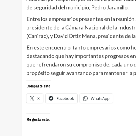
de seguridad del municipio, Pedro Jaramillo.
Entre los empresarios presentes en la reunión s
presidente de la Cámara Nacional de la Indus
(Canirac), y David Ortiz Mena, presidente de l
En este encuentro, tanto empresarios como hot
destacando que hay importantes progresos en el
que refrendaron su compromiso de, cada uno de
propósito seguir avanzando para mantener la pa
Comparte esto:
X
Facebook
WhatsApp
Me gusta esto: