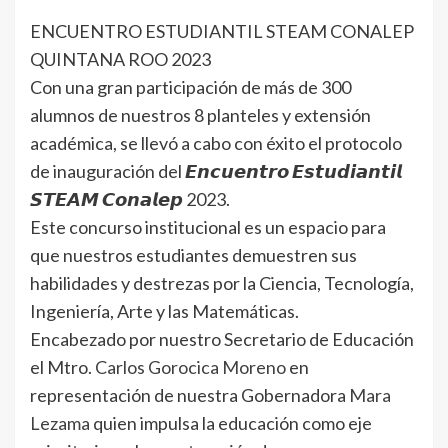
ENCUENTRO ESTUDIANTIL STEAM CONALEP
QUINTANA ROO 2023
Con una gran participación de más de 300
alumnos de nuestros 8 planteles y extensión
académica, se llevó a cabo con éxito el protocolo
de inauguración del 𝙀𝙣𝙘𝙪𝙚𝙣𝙩𝙧𝙤 𝙀𝙨𝙩𝙪𝙙𝙞𝙖𝙣𝙩𝙞𝙡
𝙎𝙏𝙀𝘼𝙈 𝘾𝙤𝙣𝙖𝙡𝙚𝙥 2023.
Este concurso institucional es un espacio para
que nuestros estudiantes demuestren sus
habilidades y destrezas por la Ciencia, Tecnología,
Ingeniería, Arte y las Matemáticas.
Encabezado por nuestro Secretario de Educación
el Mtro.
Carlos Gorocica Moreno
en
representación de nuestra Gobernadora
Mara
Lezama
quien impulsa la educación como eje