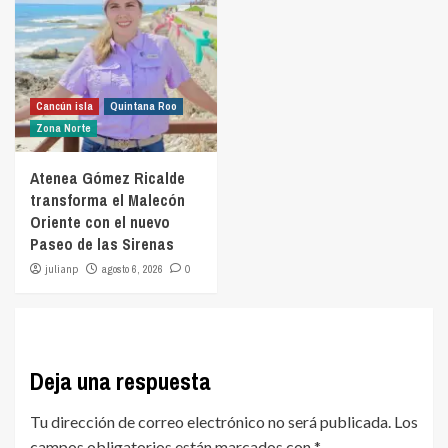
Cancún isla
Quintana Roo
Zona Norte
Atenea Gómez Ricalde
transforma el Malecón
Oriente con el nuevo
Paseo de las Sirenas
julianp
agosto 6, 2026
0
Deja una respuesta
Tu dirección de correo electrónico no será publicada.
Los
campos obligatorios están marcados con
*