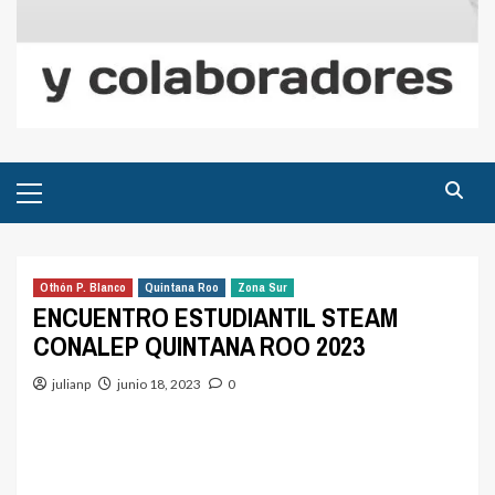
Menú
principal
Othón P. Blanco
Quintana Roo
Zona Sur
ENCUENTRO ESTUDIANTIL STEAM
CONALEP QUINTANA ROO 2023
julianp
junio 18, 2023
0