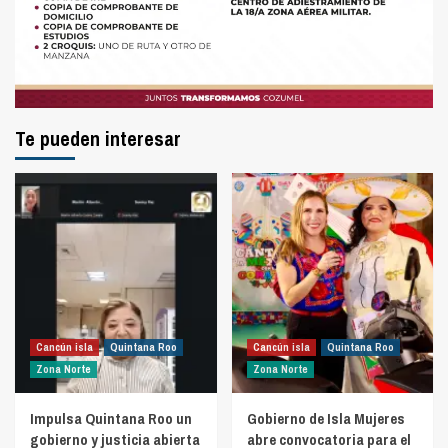
Te pueden interesar
Cancún isla
Quintana Roo
Cancún isla
Quintana Roo
Zona Norte
Zona Norte
Impulsa Quintana Roo un
Gobierno de Isla Mujeres
gobierno y justicia abierta
abre convocatoria para el