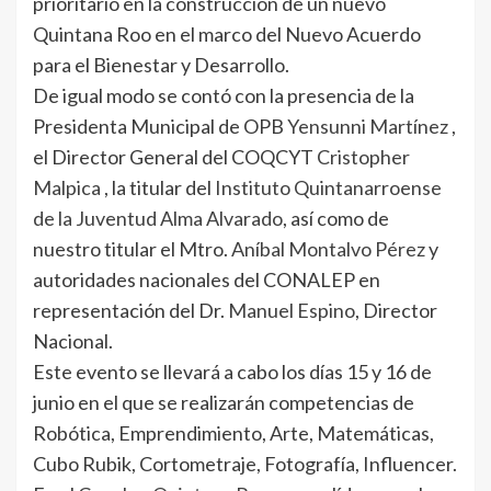
prioritario en la construcción de un nuevo
Quintana Roo en el marco del Nuevo Acuerdo
para el Bienestar y Desarrollo.
De igual modo se contó con la presencia de la
Presidenta Municipal de OPB
Yensunni Martínez
,
el Director General del COQCYT
Cristopher
Malpica
, la titular del
Instituto Quintanarroense
de la Juventud
Alma Alvarado
, así como de
nuestro titular el Mtro.
Aníbal Montalvo Pérez
y
autoridades nacionales del CONALEP en
representación del Dr.
Manuel Espino
, Director
Nacional.
Este evento se llevará a cabo los días 15 y 16 de
junio en el que se realizarán competencias de
Robótica, Emprendimiento, Arte, Matemáticas,
Cubo Rubik, Cortometraje, Fotografía, Influencer.