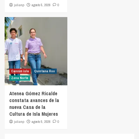
julianp
agosto 5, 2026
0
Cancún isla
Quintana Roo
Zona Norte
Atenea Gómez Ricalde
constata avances de la
nueva Casa de la
Cultura de Isla Mujeres
julianp
agosto 5, 2026
0