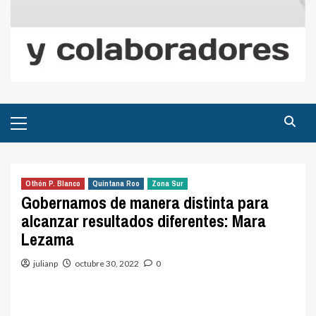
Menú
principal
Othón P. Blanco
Quintana Roo
Zona Sur
Gobernamos de manera distinta para
alcanzar resultados diferentes: Mara
Lezama
julianp
octubre 30, 2022
0