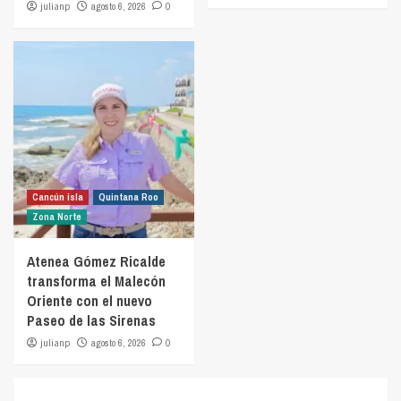
julianp
agosto 6, 2026
0
Cancún isla
Quintana Roo
Zona Norte
Atenea Gómez Ricalde
transforma el Malecón
Oriente con el nuevo
Paseo de las Sirenas
julianp
agosto 6, 2026
0