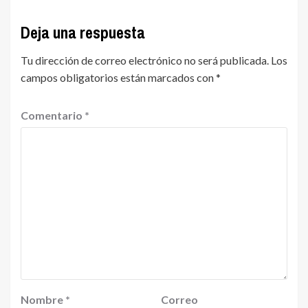
Deja una respuesta
Tu dirección de correo electrónico no será publicada.
Los
campos obligatorios están marcados con
*
Comentario
*
Nombre
*
Correo