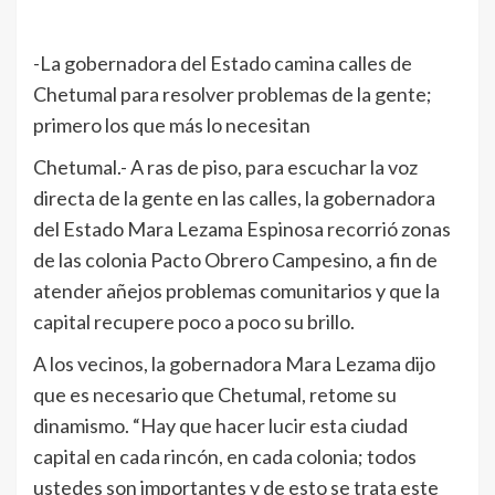
-La gobernadora del Estado camina calles de
Chetumal para resolver problemas de la gente;
primero los que más lo necesitan
Chetumal.- A ras de piso, para escuchar la voz
directa de la gente en las calles, la gobernadora
del Estado Mara Lezama Espinosa recorrió zonas
de las colonia Pacto Obrero Campesino, a fin de
atender añejos problemas comunitarios y que la
capital recupere poco a poco su brillo.
A los vecinos, la gobernadora Mara Lezama dijo
que es necesario que Chetumal, retome su
dinamismo. “Hay que hacer lucir esta ciudad
capital en cada rincón, en cada colonia; todos
ustedes son importantes y de esto se trata este