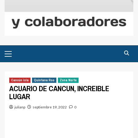
Menú
principal
Cancún isla
Quintana Roo
Zona Norte
ACUARIO DE CANCUN, INCREIBLE
LUGAR
julianp
septiembre 19, 2022
0