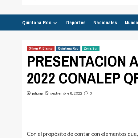
Quintana Roo
Deportes
Nacionales
Mund
Othón P. Blanco
Quintana Roo
Zona Sur
PRESENTACION A
2022 CONALEP 
julianp
septiembre 8, 2022
0
Con el propósito de contar con elementos que, 