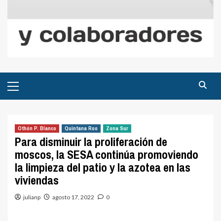
Menú
principal
Othón P. Blanco
Quintana Roo
Zona Sur
Para disminuir la proliferación de
moscos, la SESA continúa promoviendo
la limpieza del patio y la azotea en las
viviendas
julianp
agosto 17, 2022
0