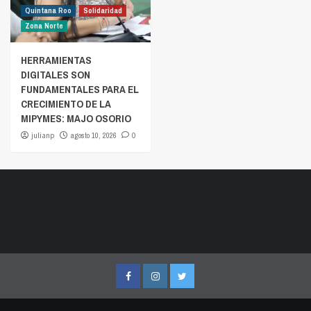
Quintana Roo
Solidaridad
Zona Norte
HERRAMIENTAS
DIGITALES SON
FUNDAMENTALES PARA EL
CRECIMIENTO DE LA
MIPYMES: MAJO OSORIO
julianp
agosto 10, 2026
0
Facebook
Instagram
Twitter