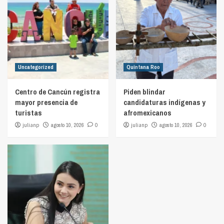
Uncategorized
Quintana Roo
Centro de Cancún registra
Piden blindar
mayor presencia de
candidaturas indígenas y
turistas
afromexicanos
julianp
agosto 10, 2026
0
julianp
agosto 10, 2026
0