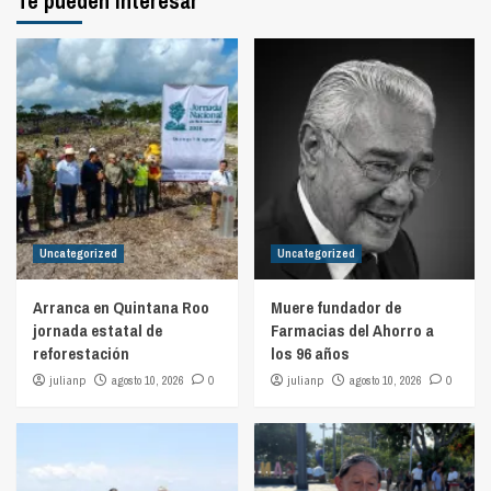
Te pueden interesar
Uncategorized
Uncategorized
Arranca en Quintana Roo
Muere fundador de
jornada estatal de
Farmacias del Ahorro a
reforestación
los 96 años
julianp
agosto 10, 2026
0
julianp
agosto 10, 2026
0