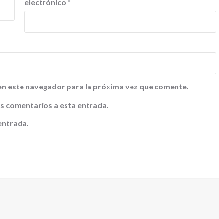
electrónico
*
en este navegador para la próxima vez que comente.
tes comentarios a esta entrada.
entrada.