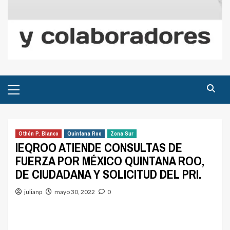
Menú
principal
Othón P. Blanco
Quintana Roo
Zona Sur
IEQROO ATIENDE CONSULTAS DE
FUERZA POR MÉXICO QUINTANA ROO,
DE CIUDADANA Y SOLICITUD DEL PRI.
julianp
mayo 30, 2022
0