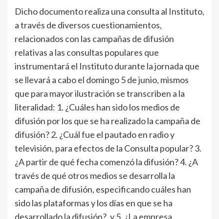
Dicho documento realiza una consulta al Instituto,
a través de diversos cuestionamientos,
relacionados con las campañas de difusión
relativas a las consultas populares que
instrumentará el Instituto durante la jornada que
se llevará a cabo el domingo 5 de junio, mismos
que para mayor ilustración se transcriben a la
literalidad: 1. ¿Cuáles han sido los medios de
difusión por los que se ha realizado la campaña de
difusión? 2. ¿Cuál fue el pautado en radio y
televisión, para efectos de la Consulta popular? 3.
¿A partir de qué fecha comenzó la difusión? 4. ¿A
través de qué otros medios se desarrolla la
campaña de difusión, especificando cuáles han
sido las plataformas y los días en que se ha
desarrollado la difusión?, y 5. ¿La empresa