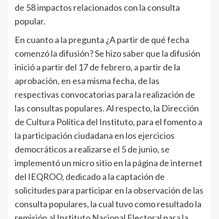
de 58 impactos relacionados con la consulta
popular.
En cuanto a la pregunta ¿A partir de qué fecha
comenzó la difusión? Se hizo saber que la difusión
inició a partir del 17 de febrero, a partir de la
aprobación, en esa misma fecha, de las
respectivas convocatorias para la realización de
las consultas populares. Al respecto, la Dirección
de Cultura Política del Instituto, para el fomento a
la participación ciudadana en los ejercicios
democráticos a realizarse el 5 de junio, se
implementó un micro sitio en la página de internet
del IEQROO, dedicado a la captación de
solicitudes para participar en la observación de las
consulta populares, la cual tuvo como resultado la
remisión al Instituto Nacional Electoral para la