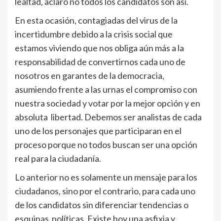
lealtad, aclaro no todos los candidatos son así.
En esta ocasión, contagiadas del virus de la
incertidumbre debido a la crisis social que
estamos viviendo que nos obliga aún más a la
responsabilidad de convertirnos cada uno de
nosotros en garantes de la democracia,
asumiendo frente a las urnas el compromiso con
nuestra sociedad y votar por la mejor opción y en
absoluta libertad. Debemos ser analistas de cada
uno de los personajes que participaran en el
proceso porque no todos buscan ser una opción
real para la ciudadanía.
Lo anterior no es solamente un mensaje para los
ciudadanos, sino por el contrario, para cada uno
de los candidatos sin diferenciar tendencias o
esquinas políticas. Existe hoy una asfixia y