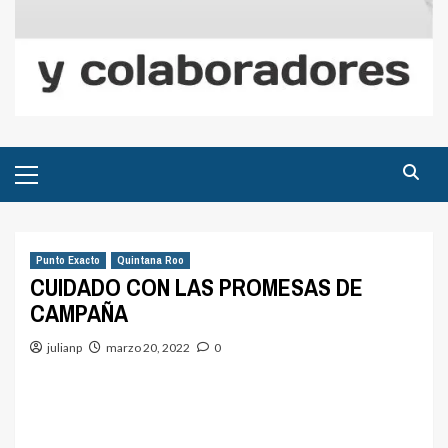
Menú
principal
Punto Exacto
Quintana Roo
CUIDADO CON LAS PROMESAS DE
CAMPAÑA
julianp
marzo 20, 2022
0