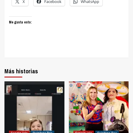
X
Facebook
WhatsApp
Me gusta esto:
Más historias