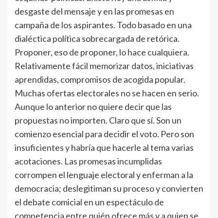
desgaste del mensaje y en las promesas en
campaña de los aspirantes. Todo basado en una
dialéctica política sobrecargada de retórica.
Proponer, eso de proponer, lo hace cualquiera.
Relativamente fácil memorizar datos, iniciativas
aprendidas, compromisos de acogida popular.
Muchas ofertas electorales no se hacen en serio.
Aunque lo anterior no quiere decir que las
propuestas no importen. Claro que sí. Son un
comienzo esencial para decidir el voto. Pero son
insuficientes y habría que hacerle al tema varias
acotaciones. Las promesas incumplidas
corrompen el lenguaje electoral y enferman a la
democracia; deslegitiman su proceso y convierten
el debate comicial en un espectáculo de
competencia entre quién ofrece más y a quien se