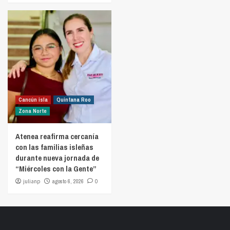
Cancún isla
Quintana Roo
Zona Norte
Atenea reafirma cercanía
con las familias isleñas
durante nueva jornada de
“Miércoles con la Gente”
julianp
agosto 6, 2026
0