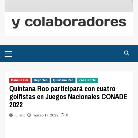
Menú
principal
Cancún isla
Deportes
Quintana Roo
Zona Norte
Quintana Roo participará con cuatro
golfistas en Juegos Nacionales CONADE
2022
julianp
marzo 17, 2022
0