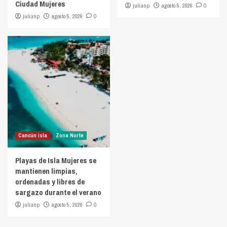
Ciudad Mujeres
julianp
agosto 5, 2026
0
julianp
agosto 5, 2026
0
Cancún isla
Zona Norte
Playas de Isla Mujeres se
mantienen limpias,
ordenadas y libres de
sargazo durante el verano
julianp
agosto 5, 2026
0