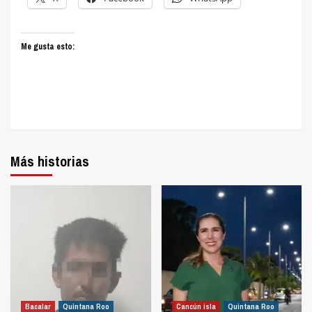
Me gusta esto:
Más historias
Bacalar
Quintana Roo
Cancún isla
Quintana Roo