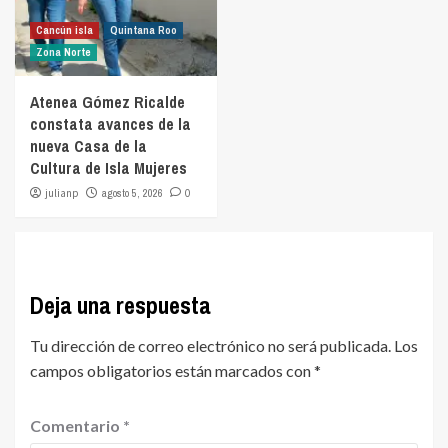
Cancún isla
Quintana Roo
Zona Norte
Atenea Gómez Ricalde
constata avances de la
nueva Casa de la
Cultura de Isla Mujeres
julianp
agosto 5, 2026
0
Deja una respuesta
Tu dirección de correo electrónico no será publicada.
Los
campos obligatorios están marcados con
*
Comentario
*