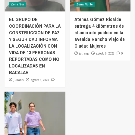
Zona Sur
Zona Norte
EL GRUPO DE
Atenea Gómez Ricalde
COORDINACIÓN PARA LA
entrega 4 kilómetros de
CONSTRUCCIÓN DE PAZ
alumbrado público en la
Y SEGURIDAD INFORMA
avenida Rancho Viejo de
LA LOCALIZACIÓN CON
Ciudad Mujeres
VIDA DE 13 PERSONAS
julianp
agosto 5, 2026
0
REPORTADAS COMO NO
LOCALIZADAS EN
BACALAR
julianp
agosto 5, 2026
0