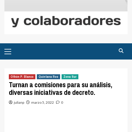
Menú
principal
Othón P. Blanco
Quintana Roo
Zona Sur
Turnan a comisiones para su análisis,
diversas iniciativas de decreto.
julianp
marzo 5, 2022
0