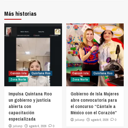
Más historias
Cancún isla
Quintana Roo
Cancún isla
Quintana Roo
Zona Norte
Zona Norte
Impulsa Quintana Roo
Gobierno de Isla Mujeres
un gobierno y justicia
abre convocatoria para
abierta con
el concurso “Cántale a
capacitación
México con el Corazón”
especializada
julianp
agosto 6, 2026
0
julianp
agosto 6, 2026
0