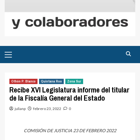
Menú
principal
Othón P. Blanco
Quintana Roo
Zona Sur
Recibe XVI Legislatura informe del titular
de la Fiscalía General del Estado
julianp
febrero 23, 2022
0
COMISIÓN DE JUSTICIA 23 DE FEBRERO 2022