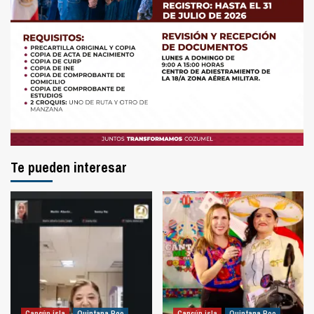
Te pueden interesar
Cancún isla
Quintana Roo
Cancún isla
Quintana Roo