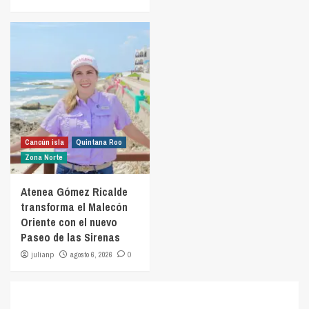
Cancún isla
Quintana Roo
Zona Norte
Atenea Gómez Ricalde
transforma el Malecón
Oriente con el nuevo
Paseo de las Sirenas
julianp
agosto 6, 2026
0