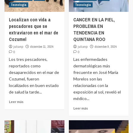
Tecnología
Tecnología
Localizan con vida a
CANCER EN LA PIEL,
pescadores que se
PROBLEMA EN
extraviaron en el mar de
TENDENCIA EN
Cozumel
QUINTANA ROO
julianp
diciembre 11, 2024
julianp
diciembre 9, 2024
0
0
Los tres pescadores,
Las enfermedades
reportados como
dermatológicas más
desaparecidos en el mar de
frecuente en José María
Cozumel, fueron
Morelos son las
localizados en buen estado
relacionadas con la
de salud la tarde...
exposición al sol, reveló el
médico...
Leer más
Leer más