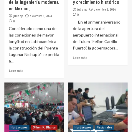
de la ingeniería moderna
y crecimiento histórico
en México,
julianp
diciembre 2, 2024
0
julianp
diciembre 2, 2024
0
En el primer aniversario
Considerado como una de
de la apertura del
las conexiones de mayor
aeropuerto internacional
longitud en Latinoamérica
de Tulum “Felipe Carrillo
la construcción del Puente
Puerto”, la gobernadora...
Lagunar Nichupté se perfila
Leer más
a...
Leer más
Horóscopos
Othón P. Blanco
Horóscopos
Nacionales