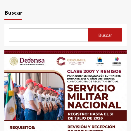
de
entradas
Buscar
Buscar