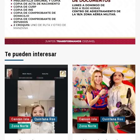
Te pueden interesar
Cancún isla
Quintana Roo
Cancún isla
Quintana Roo
Zona Norte
Zona Norte